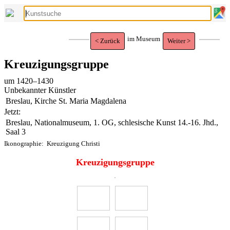
im Museum
< Zurück
Weiter >
Kreuzigungsgruppe
um 1420–1430
Unbekannter Künstler
Breslau, Kirche St. Maria Magdalena
Jetzt:
Breslau, Nationalmuseum, 1. OG, schlesische Kunst 14.-16. Jhd.,
Saal 3
Ikonographie:
Kreuzigung Christi
Kreuzigungsgruppe