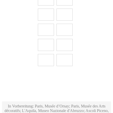
In Vorbereitung: Paris, Musée d’Orsay; Paris, Musée des Arts
décoratifs; L'Aquila, Museo Nazionale d'Abruzzo; Ascoli Piceno,