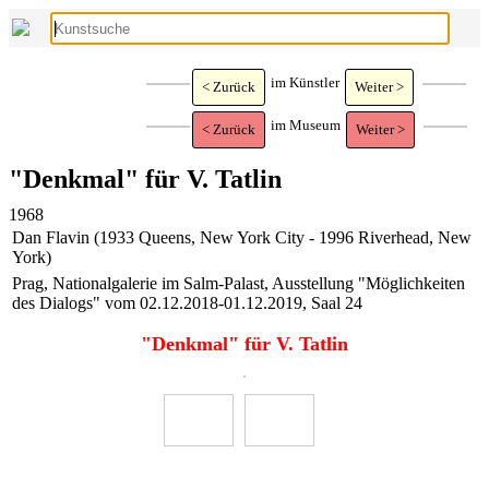
im Künstler
< Zurück
Weiter >
im Museum
< Zurück
Weiter >
"Denkmal" für V. Tatlin
1968
Dan Flavin (1933 Queens, New York City - 1996 Riverhead, New
York)
Prag, Nationalgalerie im Salm-Palast, Ausstellung "Möglichkeiten
des Dialogs" vom 02.12.2018-01.12.2019, Saal 24
"Denkmal" für V. Tatlin