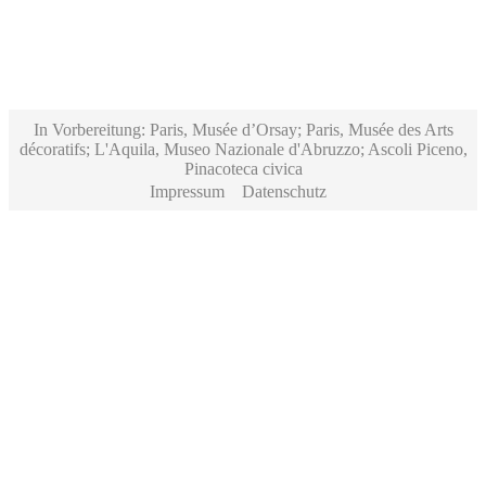
In Vorbereitung: Paris, Musée d’Orsay; Paris, Musée des Arts
décoratifs; L'Aquila, Museo Nazionale d'Abruzzo; Ascoli Piceno,
Pinacoteca civica
Impressum
Datenschutz