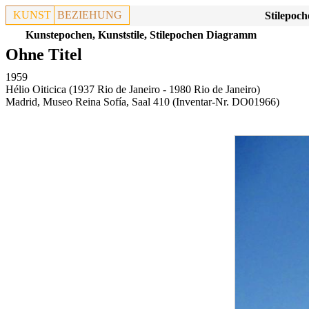
KUNST
BEZIEHUNG
Stilepoch
Kunstepochen, Kunststile, Stilepochen Diagramm
Ohne Titel
1959
Hélio Oiticica (1937 Rio de Janeiro - 1980 Rio de Janeiro)
Madrid, Museo Reina Sofía, Saal 410
(Inventar-Nr. DO01966)