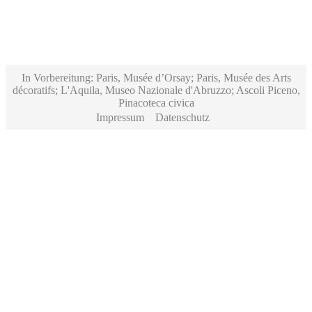
In Vorbereitung: Paris, Musée d’Orsay; Paris, Musée des Arts
décoratifs; L'Aquila, Museo Nazionale d'Abruzzo; Ascoli Piceno,
Pinacoteca civica
Impressum
Datenschutz