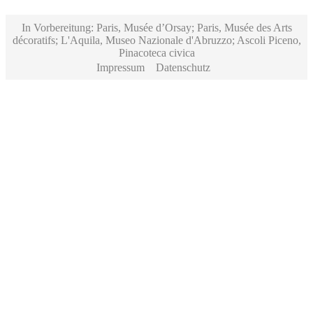
In Vorbereitung: Paris, Musée d’Orsay; Paris, Musée des Arts
décoratifs; L'Aquila, Museo Nazionale d'Abruzzo; Ascoli Piceno,
Pinacoteca civica
Impressum
Datenschutz