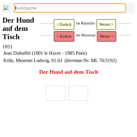
Der Hund
im Künstler
< Zurück
Weiter >
auf dem
Tisch
im Museum
< Zurück
Weiter >
1953
Jean Dubuffet (1901 le Havre - 1985 Paris)
Köln, Museum Ludwig, 01.63
(Inventar-Nr. ML 76/3192)
Der Hund auf dem Tisch