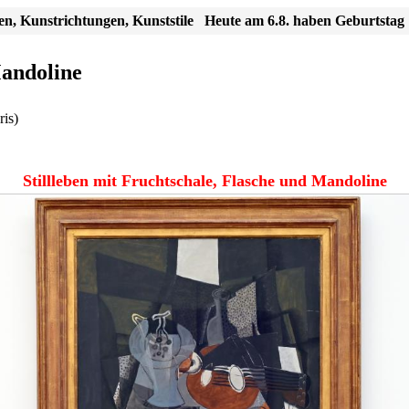
en, Kunstrichtungen, Kunststile
Heute am 6.8. haben Geburtstag
Mandoline
is)
Stillleben mit Fruchtschale, Flasche und Mandoline