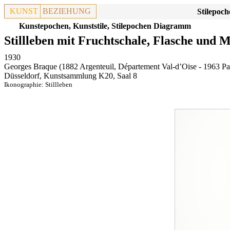
KUNST
BEZIEHUNG
Stilepoch
Kunstepochen, Kunststile, Stilepochen Diagramm
Stillleben mit Fruchtschale, Flasche und 
1930
Georges Braque (1882 Argenteuil, Département Val-d’Oise - 1963 Par
Düsseldorf, Kunstsammlung K20, Saal 8
Ikonographie:
Stillleben