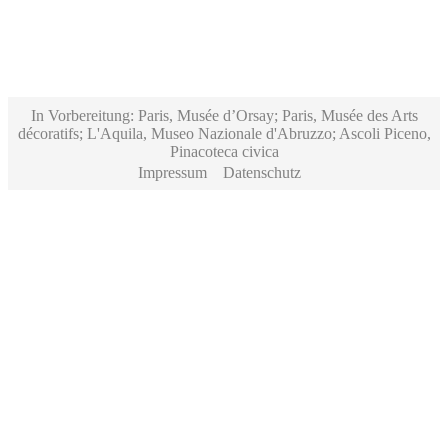
In Vorbereitung: Paris, Musée d’Orsay; Paris, Musée des Arts
décoratifs; L'Aquila, Museo Nazionale d'Abruzzo; Ascoli Piceno,
Pinacoteca civica
Impressum
Datenschutz