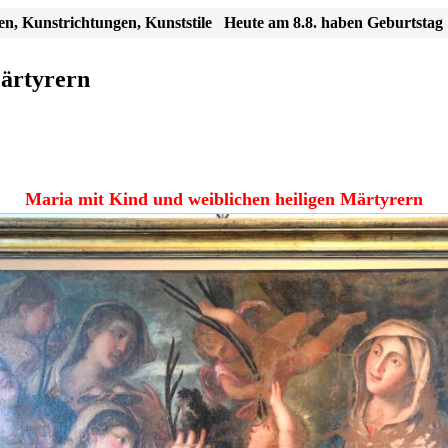
en, Kunstrichtungen, Kunststile
Heute am 8.8. haben Geburtstag
Märtyrern
Maria mit Kind und weiblichen heiligen Märtyrern