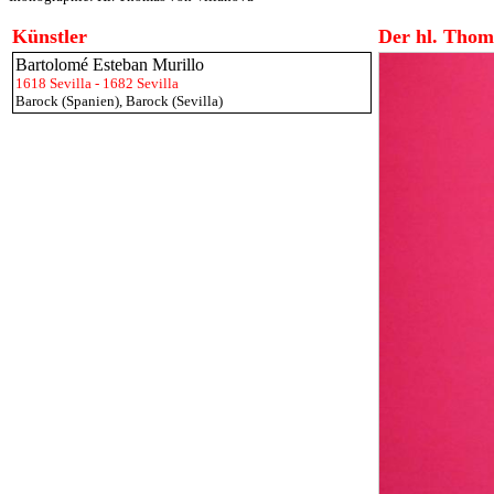
Künstler
Der hl. Thom
Bartolomé Esteban Murillo
1618 Sevilla - 1682 Sevilla
Barock (Spanien)
,
Barock (Sevilla)