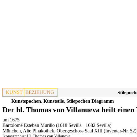
KUNST
BEZIEHUNG
Stilepoch
Kunstepochen, Kunststile, Stilepochen Diagramm
Der hl. Thomas von Villanueva heilt eine
um 1675
Bartolomé Esteban Murillo (1618 Sevilla - 1682 Sevilla)
München, Alte Pinakothek, Obergeschoss Saal XIII
(Inventar-Nr. 52)
Ikonographie:
Hl. Thomas von Villanova