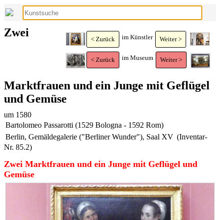
Zwei
im Künstler
< Zurück
Weiter >
im Museum
< Zurück
Weiter >
Marktfrauen und ein Junge mit Geflügel
und Gemüse
um 1580
Bartolomeo Passarotti (1529 Bologna - 1592 Rom)
Berlin, Gemäldegalerie ("Berliner Wunder"), Saal XV
(Inventar-
Nr. 85.2)
Zwei Marktfrauen und ein Junge mit Geflügel und
Gemüse