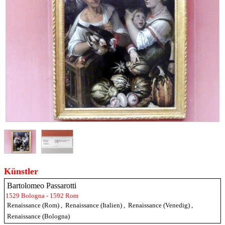
Künstler
Bartolomeo Passarotti
1529 Bologna - 1592 Rom
Renaissance (Rom)
,
Renaissance (Italien)
,
Renaissance (Venedig)
,
Renaissance (Bologna)