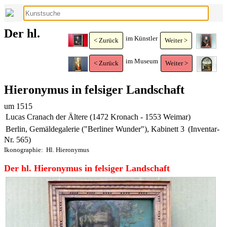
Der hl.
im Künstler
< Zurück
Weiter >
im Museum
< Zurück
Weiter >
Hieronymus in felsiger Landschaft
um 1515
Lucas Cranach der Ältere (1472 Kronach - 1553 Weimar)
Berlin, Gemäldegalerie ("Berliner Wunder"), Kabinett 3
(Inventar-
Nr. 565)
Ikonographie:
Hl. Hieronymus
Der hl. Hieronymus in felsiger Landschaft