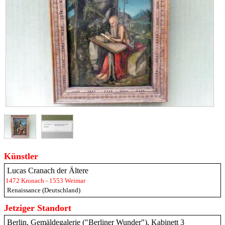
Künstler
Lucas Cranach der Ältere
1472 Kronach - 1553 Weimar
Renaissance (Deutschland)
Jetziger Standort
Berlin, Gemäldegalerie ("Berliner Wunder"), Kabinett 3