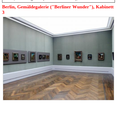
Berlin, Gemäldegalerie ("Berliner Wunder"), Kabinett
3