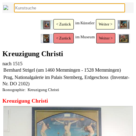
im Künstler
< Zurück
Weiter >
im Museum
< Zurück
Weiter >
Kreuzigung Christi
nach 1515
Bernhard Strigel (um 1460 Memmingen - 1528 Memmingen)
Prag, Nationalgalerie im Palais Sternberg, Erdgeschoss
(Inventar-
Nr. DO 2102)
Ikonographie:
Kreuzigung Christi
Kreuzigung Christi