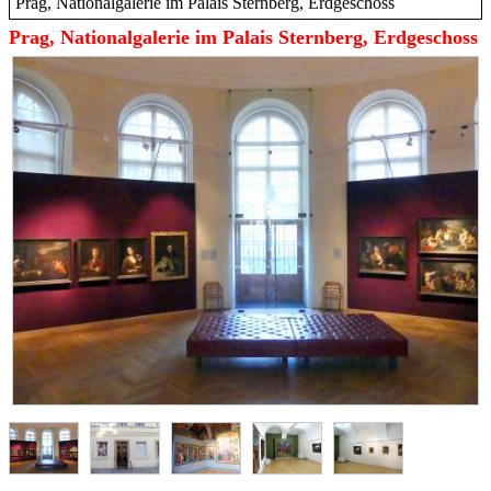
Prag, Nationalgalerie im Palais Sternberg, Erdgeschoss
Prag, Nationalgalerie im Palais Sternberg, Erdgeschoss