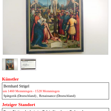
Künstler
Bernhard Strigel
um 1460 Memmingen - 1528 Memmingen
Spätgotik (Deutschland)
,
Renaissance (Deutschland)
Jetziger Standort