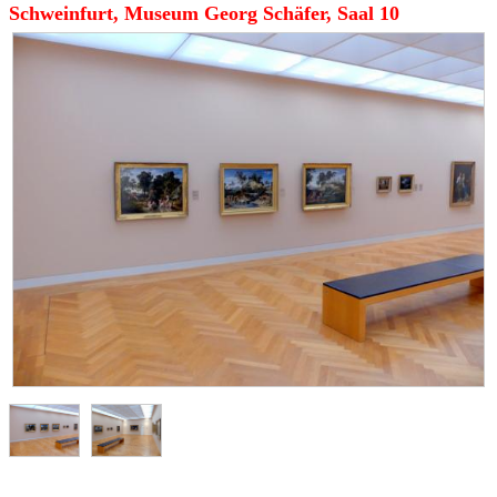
Schweinfurt, Museum Georg Schäfer, Saal 10