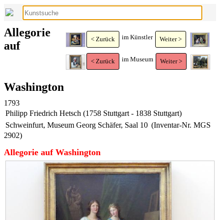
Allegorie
im Künstler
< Zurück
Weiter >
auf
im Museum
< Zurück
Weiter >
Washington
1793
Philipp Friedrich Hetsch (1758 Stuttgart - 1838 Stuttgart)
Schweinfurt, Museum Georg Schäfer, Saal 10
(Inventar-Nr. MGS
2902)
Allegorie auf Washington