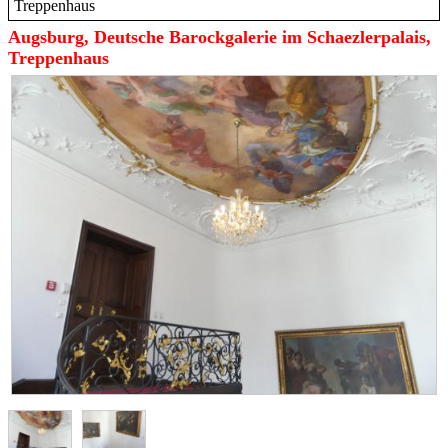
Treppenhaus
Augsburg, Deutsche Barockgalerie im Schaezlerpalais,
Treppenhaus