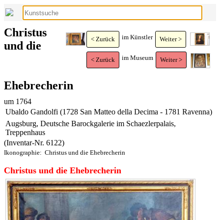
Christus
im Künstler
< Zurück
Weiter >
und die
im Museum
< Zurück
Weiter >
Ehebrecherin
um 1764
Ubaldo Gandolfi (1728 San Matteo della Decima - 1781 Ravenna)
Augsburg, Deutsche Barockgalerie im Schaezlerpalais,
Treppenhaus
(Inventar-Nr. 6122)
Ikonographie:
Christus und die Ehebrecherin
Christus und die Ehebrecherin