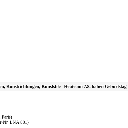
en, Kunstrichtungen, Kunststile
Heute am 7.8. haben Geburtstag
 Paris)
ar-Nr. LNA 881)