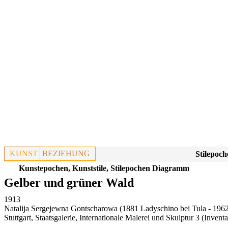
KUNST
BEZIEHUNG
Stilepoch
Kunstepochen, Kunststile, Stilepochen Diagramm
Gelber und grüner Wald
1913
Natalija Sergejewna Gontscharowa (1881 Ladyschino bei Tula - 1962
Stuttgart, Staatsgalerie, Internationale Malerei und Skulptur 3
(Invent