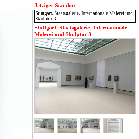
Jetziger Standort
Stuttgart, Staatsgalerie, Internationale Malerei und
Skulptur 3
Stuttgart, Staatsgalerie, Internationale
Malerei und Skulptur 3