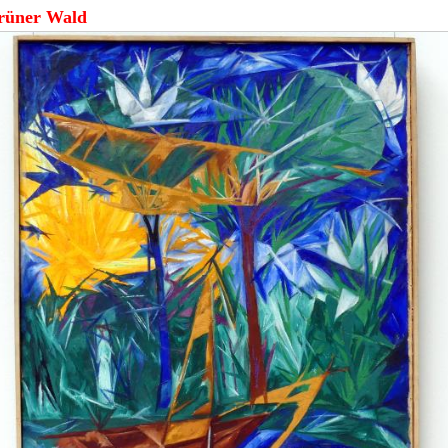
rüner Wald