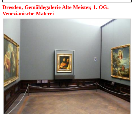
Dresden, Gemäldegalerie Alte Meister, 1. OG:
Venezianische Malerei