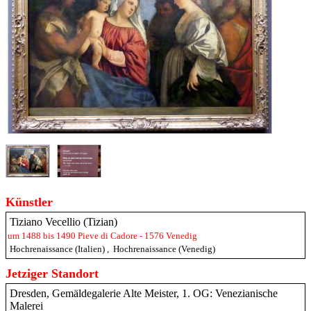
Künstler
Tiziano Vecellio (Tizian)
um 1488 bis 1490 Pieve di Cadore - 1576 Venedig
Hochrenaissance (Italien)
,
Hochrenaissance (Venedig)
Jetziger Standort
Dresden, Gemäldegalerie Alte Meister, 1. OG: Venezianische
Malerei