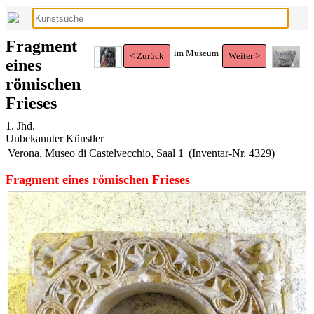
Fragment
im Museum
< Zurück
Weiter >
eines
römischen
Frieses
1. Jhd.
Unbekannter Künstler
Verona, Museo di Castelvecchio, Saal 1
(Inventar-Nr. 4329)
Fragment eines römischen Frieses