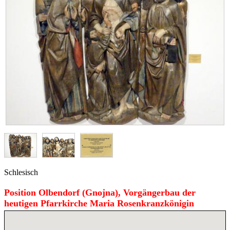
Schlesisch
Position Olbendorf (Gnojna), Vorgängerbau der
heutigen Pfarrkirche Maria Rosenkranzkönigin