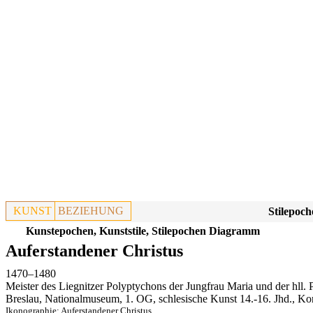
KUNST
BEZIEHUNG
Stilepoch
Kunstepochen, Kunststile, Stilepochen Diagramm
Auferstandener Christus
1470–1480
Meister des Liegnitzer Polyptychons der Jungfrau Maria und der hll. P
Breslau, Nationalmuseum, 1. OG, schlesische Kunst 14.-16. Jhd., Ko
Ikonographie:
Auferstandener Christus