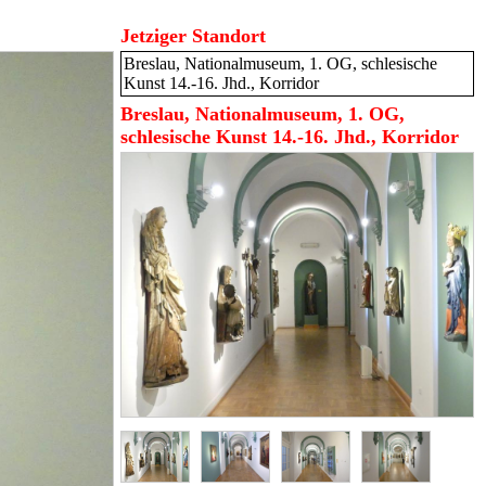
Jetziger Standort
Breslau, Nationalmuseum, 1. OG, schlesische
Kunst 14.-16. Jhd., Korridor
Breslau, Nationalmuseum, 1. OG,
schlesische Kunst 14.-16. Jhd., Korridor