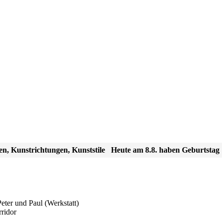
en, Kunstrichtungen, Kunststile
Heute am 8.8. haben Geburtstag
eter und Paul (Werkstatt)
rridor