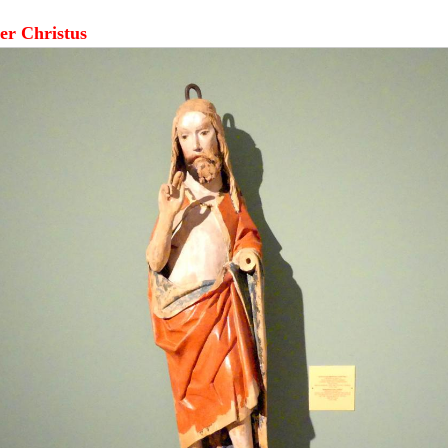
er Christus