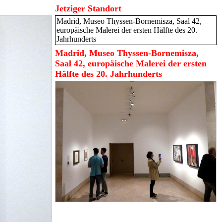
Jetziger Standort
Madrid, Museo Thyssen-Bornemisza, Saal 42,
europäische Malerei der ersten Hälfte des 20.
Jahrhunderts
Madrid, Museo Thyssen-Bornemisza,
Saal 42, europäische Malerei der ersten
Hälfte des 20. Jahrhunderts