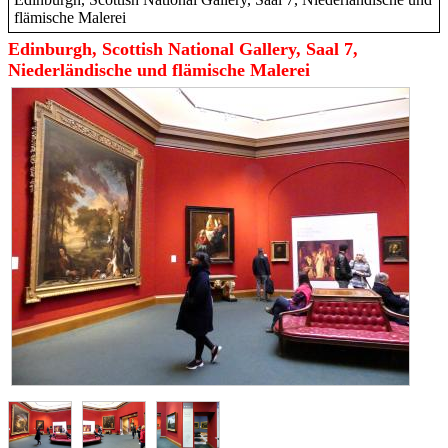
flämische Malerei
Edinburgh, Scottish National Gallery, Saal 7,
Niederländische und flämische Malerei