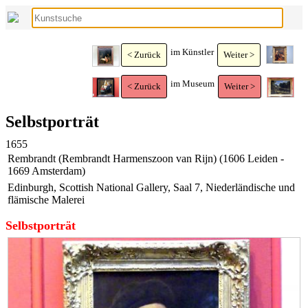
im Künstler
< Zurück
Weiter >
im Museum
< Zurück
Weiter >
Selbstporträt
1655
Rembrandt (Rembrandt Harmenszoon van Rijn) (1606 Leiden -
1669 Amsterdam)
Edinburgh, Scottish National Gallery, Saal 7, Niederländische und
flämische Malerei
Selbstporträt