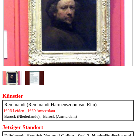
Künstler
Rembrandt (Rembrandt Harmenszoon van Rijn)
1606 Leiden - 1669 Amsterdam
Barock (Niederlande)
,
Barock (Amsterdam)
Jetziger Standort
Edinburgh, Scottish National Gallery, Saal 7, Niederländische und