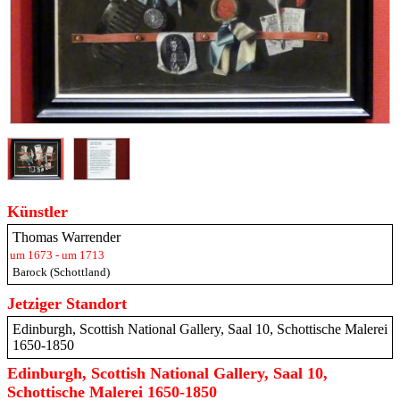
Künstler
Thomas Warrender
um 1673 - um 1713
Barock (Schottland)
Jetziger Standort
Edinburgh, Scottish National Gallery, Saal 10, Schottische Malerei
1650-1850
Edinburgh, Scottish National Gallery, Saal 10,
Schottische Malerei 1650-1850