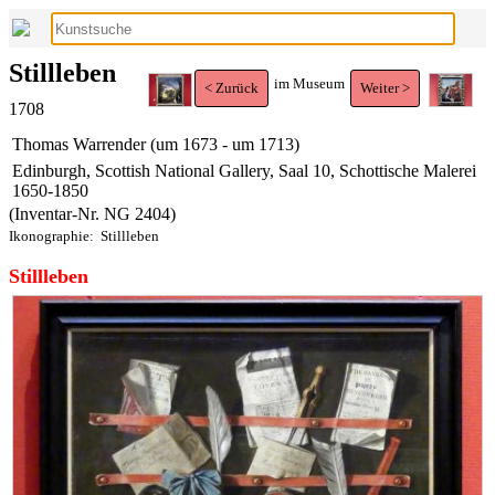
Stillleben
im Museum
< Zurück
Weiter >
1708
Thomas Warrender (um 1673 - um 1713)
Edinburgh, Scottish National Gallery, Saal 10, Schottische Malerei
1650-1850
(Inventar-Nr. NG 2404)
Ikonographie:
Stillleben
Stillleben