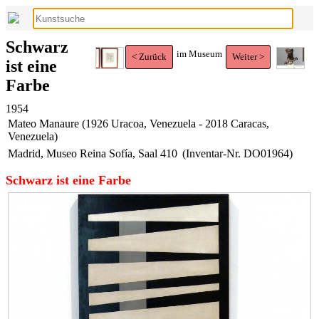
Schwarz
im Museum
< Zurück
Weiter >
ist eine
Farbe
1954
Mateo Manaure (1926 Uracoa, Venezuela - 2018 Caracas,
Venezuela)
Madrid, Museo Reina Sofía, Saal 410
(Inventar-Nr. DO01964)
Schwarz ist eine Farbe