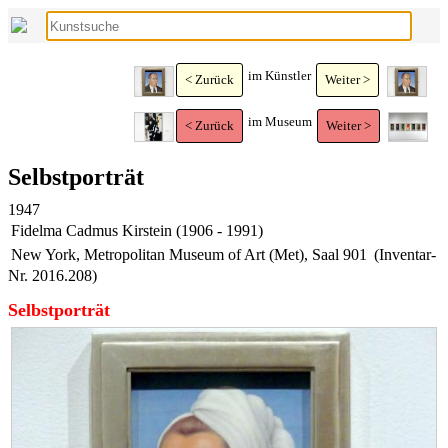
im Künstler
< Zurück
Weiter >
im Museum
< Zurück
Weiter >
Selbstporträt
1947
Fidelma Cadmus Kirstein (1906 - 1991)
New York, Metropolitan Museum of Art (Met), Saal 901
(Inventar-
Nr. 2016.208)
Selbstporträt