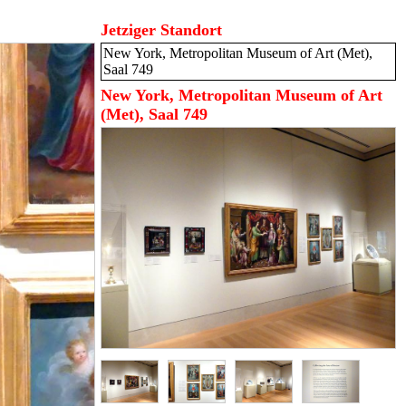
Jetziger Standort
New York, Metropolitan Museum of Art (Met),
Saal 749
New York, Metropolitan Museum of Art
(Met), Saal 749