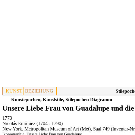
KUNST
BEZIEHUNG
Stilepoch
Kunstepochen, Kunststile, Stilepochen Diagramm
Unsere Liebe Frau von Guadalupe und die
1773
Nicolás Enríquez (1704 - 1790)
New York, Metropolitan Museum of Art (Met), Saal 749
(Inventar-Nr
Ikonographie:
Unsere Liebe Frau von Guadalupe