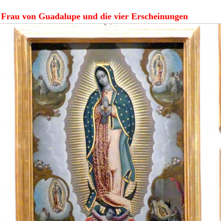
 Frau von Guadalupe und die vier Erscheinungen