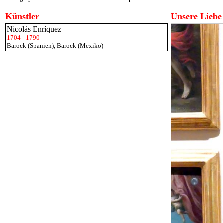
Künstler
Unsere Liebe
Nicolás Enríquez
1704 - 1790
Barock (Spanien)
,
Barock (Mexiko)