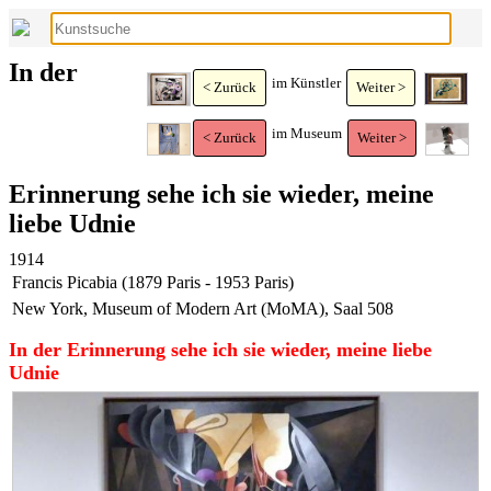
In der
im Künstler
< Zurück
Weiter >
im Museum
< Zurück
Weiter >
Erinnerung sehe ich sie wieder, meine
liebe Udnie
1914
Francis Picabia (1879 Paris - 1953 Paris)
New York, Museum of Modern Art (MoMA), Saal 508
In der Erinnerung sehe ich sie wieder, meine liebe
Udnie