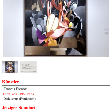
Künstler
Francis Picabia
1879 Paris - 1953 Paris
Dadaismus (Frankreich)
Jetziger Standort