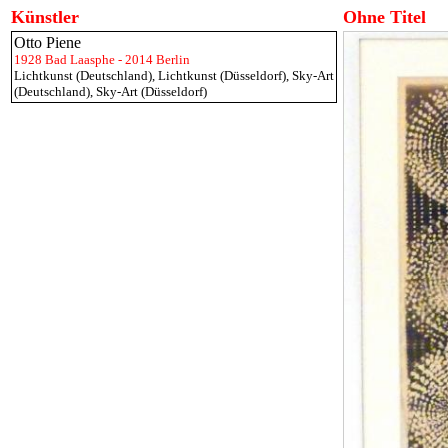
Künstler
Ohne Titel
Otto Piene
1928 Bad Laasphe - 2014 Berlin
Lichtkunst (Deutschland)
,
Lichtkunst (Düsseldorf)
,
Sky-Art
(Deutschland)
,
Sky-Art (Düsseldorf)