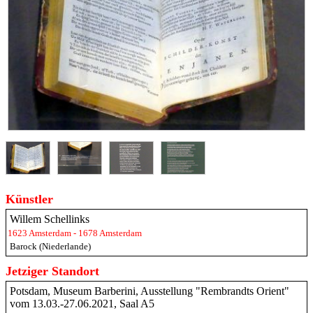
Künstler
Willem Schellinks
1623 Amsterdam - 1678 Amsterdam
Barock (Niederlande)
Jetziger Standort
Potsdam, Museum Barberini, Ausstellung "Rembrandts Orient"
vom 13.03.-27.06.2021, Saal A5