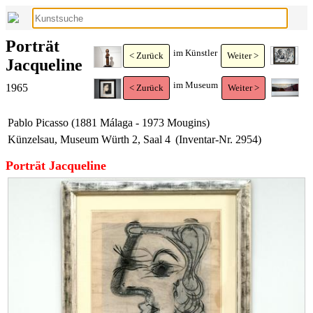
Porträt
im Künstler
< Zurück
Weiter >
Jacqueline
im Museum
1965
< Zurück
Weiter >
Pablo Picasso (1881 Málaga - 1973 Mougins)
Künzelsau, Museum Würth 2, Saal 4
(Inventar-Nr. 2954)
Porträt Jacqueline