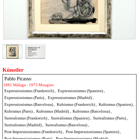
Künstler
Pablo Picasso
1881 Málaga - 1973 Mougins
Expressionismus (Frankreich)
,
Expressionismus (Spanien)
,
Expressionismus (Paris)
,
Expressionismus (Madrid)
,
Expressionismus (Barcelona)
,
Kubismus (Frankreich)
,
Kubismus (Spanien)
,
Kubismus (Paris)
,
Kubismus (Madrid)
,
Kubismus (Barcelona)
,
Surrealismus (Frankreich)
,
Surrealismus (Spanien)
,
Surrealismus (Paris)
,
Surrealismus (Madrid)
,
Surrealismus (Barcelona)
,
Post-Impressionismus (Frankreich)
,
Post-Impressionismus (Spanien)
,
Post-Impressionismus (Paris)
,
Post-Impressionismus (Madrid)
,