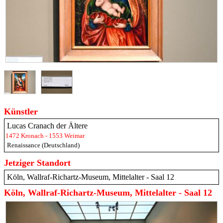
Künstler
Lucas Cranach der Ältere
1472 Kronach - 1553 Weimar
Renaissance (Deutschland)
Jetziger Standort
Köln, Wallraf-Richartz-Museum, Mittelalter - Saal 12
Köln, Wallraf-Richartz-Museum, Mittelalter - Saal 12