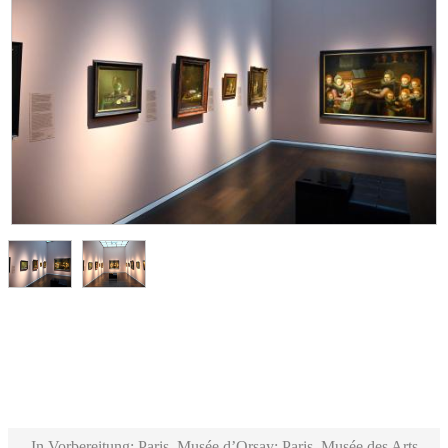
In Vorbereitung: Paris, Musée d’Orsay; Paris, Musée des Arts