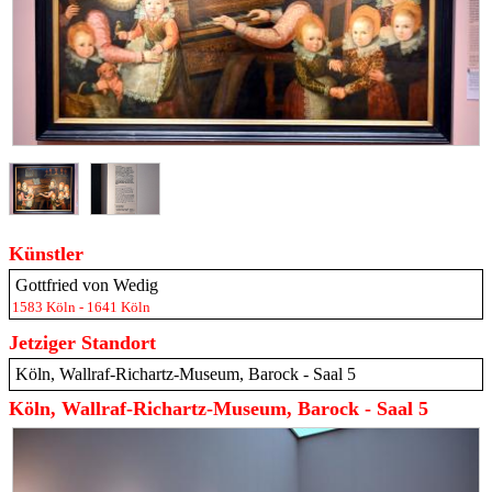
Künstler
Gottfried von Wedig
1583 Köln - 1641 Köln
Jetziger Standort
Köln, Wallraf-Richartz-Museum, Barock - Saal 5
Köln, Wallraf-Richartz-Museum, Barock - Saal 5