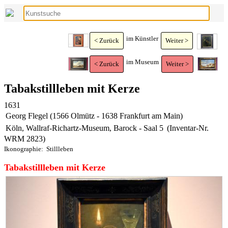
im Künstler
< Zurück
Weiter >
im Museum
< Zurück
Weiter >
Tabakstillleben mit Kerze
1631
Georg Flegel (1566 Olmütz - 1638 Frankfurt am Main)
Köln, Wallraf-Richartz-Museum, Barock - Saal 5
(Inventar-Nr.
WRM 2823)
Ikonographie:
Stillleben
Tabakstillleben mit Kerze