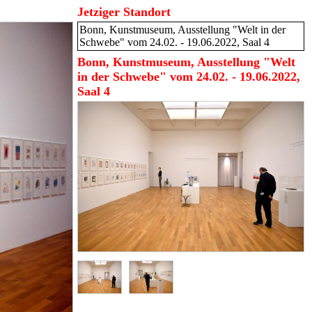
Jetziger Standort
Bonn, Kunstmuseum, Ausstellung "Welt in der
Schwebe" vom 24.02. - 19.06.2022, Saal 4
Bonn, Kunstmuseum, Ausstellung "Welt
in der Schwebe" vom 24.02. - 19.06.2022,
Saal 4