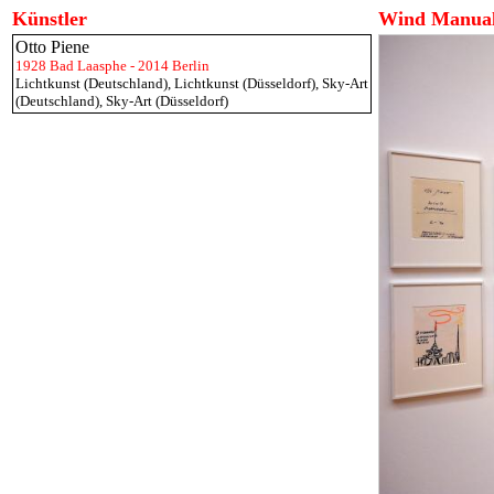
Künstler
Wind Manua
Otto Piene
1928 Bad Laasphe - 2014 Berlin
Lichtkunst (Deutschland)
,
Lichtkunst (Düsseldorf)
,
Sky-Art
(Deutschland)
,
Sky-Art (Düsseldorf)