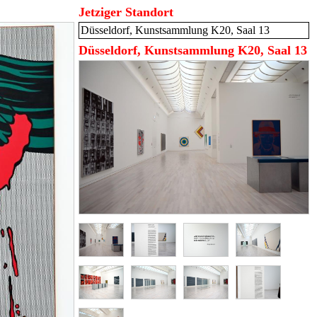
Jetziger Standort
Düsseldorf, Kunstsammlung K20, Saal 13
Düsseldorf, Kunstsammlung K20, Saal 13