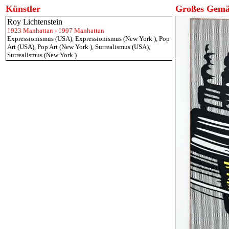
Künstler
Großes Gemäl
Roy Lichtenstein
1923 Manhattan - 1997 Manhattan
Expressionismus (USA)
,
Expressionismus (New York )
,
Pop
Art (USA)
,
Pop Art (New York )
,
Surrealismus (USA)
,
Surrealismus (New York )