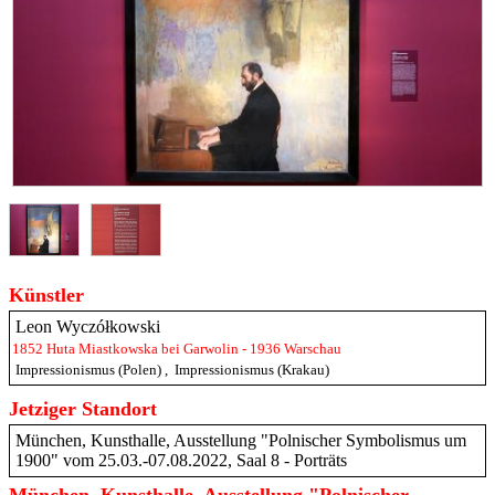
Künstler
Leon Wyczółkowski
1852 Huta Miastkowska bei Garwolin - 1936 Warschau
Impressionismus (Polen)
,
Impressionismus (Krakau)
Jetziger Standort
München, Kunsthalle, Ausstellung "Polnischer Symbolismus um
1900" vom 25.03.-07.08.2022, Saal 8 - Porträts