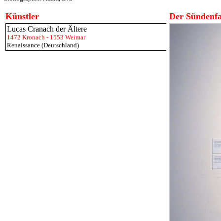
Künstler
Der Sündenfa
Lucas Cranach der Ältere
1472 Kronach - 1553 Weimar
Renaissance (Deutschland)