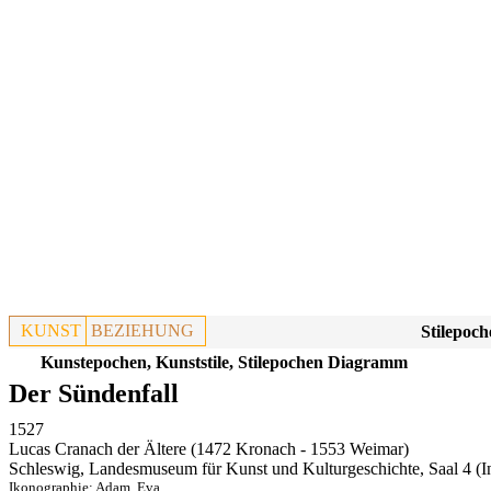
KUNST
BEZIEHUNG
Stilepoch
Kunstepochen, Kunststile, Stilepochen Diagramm
Der Sündenfall
1527
Lucas Cranach der Ältere (1472 Kronach - 1553 Weimar)
Schleswig, Landesmuseum für Kunst und Kulturgeschichte, Saal 4
(I
Ikonographie:
Adam
,
Eva