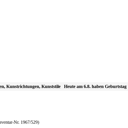
en, Kunstrichtungen, Kunststile
Heute am 6.8. haben Geburtstag
nventar-Nr. 1967/529)