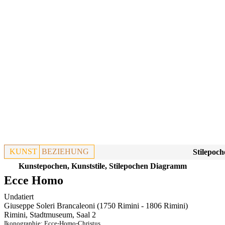
KUNST
BEZIEHUNG
Stilepoch
Kunstepochen, Kunststile, Stilepochen Diagramm
Ecce Homo
Undatiert
Giuseppe Soleri Brancaleoni (1750 Rimini - 1806 Rimini)
Rimini, Stadtmuseum, Saal 2
Ikonographie:
Ecce-Homo-Christus