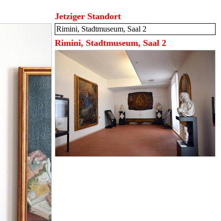
Jetziger Standort
Rimini, Stadtmuseum, Saal 2
Rimini, Stadtmuseum, Saal 2