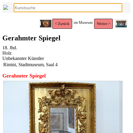
im Museum
< Zurück
Weiter >
Gerahmter Spiegel
18. Jhd.
Holz
Unbekannter Künstler
Rimini, Stadtmuseum, Saal 4
Gerahmter Spiegel