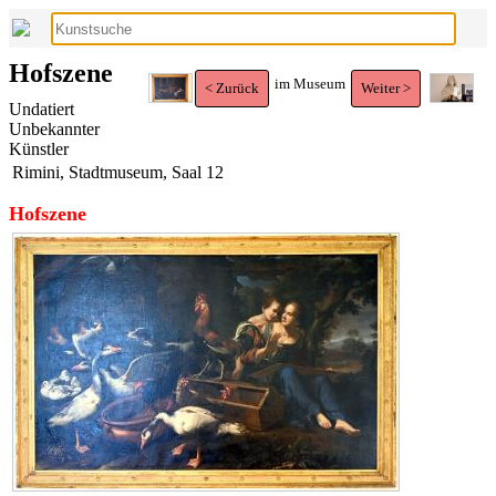
Hofszene
im Museum
< Zurück
Weiter >
Undatiert
Unbekannter
Künstler
Rimini, Stadtmuseum, Saal 12
Hofszene