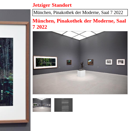
Jetziger Standort
München, Pinakothek der Moderne, Saal 7 2022
München, Pinakothek der Moderne, Saal
7 2022