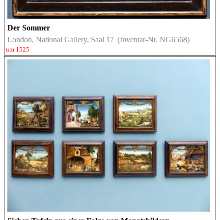
Der Sommer
London, National Gallery, Saal 17
(Inventar-Nr. NG6568)
um 1525