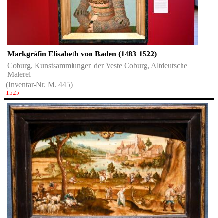
Markgräfin Elisabeth von Baden (1483-1522)
Coburg, Kunstsammlungen der Veste Coburg, Altdeutsche
Malerei
(Inventar-Nr. M. 445)
1525