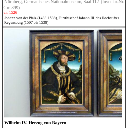
Nürnberg, Germanisches Nationalmuseum, Saal 112
(Inventar-Nr.
Gm 899)
um 1526
Johann von der Pfalz (1488-1538), Fürstbischof Johann III. des Hochstiftes
Regensburg (1507 bis 1538)
Wilhelm IV. Herzog von Bayern