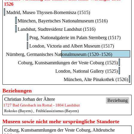
1526
Madrid, Museo Thyssen-Bornemisza (1515)
München, Bayerisches Nationalmuseum (1516)
Landshut, Stadtresidenz Landshut (1516)
Prag, Nationalgalerie im Palais Sternberg (1517)
London, Victoria and Albert Museum (1517)
Nürnberg, Germanisches Nationalmuseum (1520–1526)
Coburg, Kunstsammlungen der Veste Coburg (1525)
London, National Gallery (1525)
München, Alte Pinakothek (1526)
Beziehungen
Christian Jorhan der Ältere
Beziehung
1727 Bad Griesbach im Rottal - 1804 Landshut
Rokoko (Bayern)
,
Frühklassizismus (Bayern)
Museen sowie nicht mehr ursprüngliche Standorte
Coburg, Kunstsammlungen der Veste Coburg, Altdeutsche