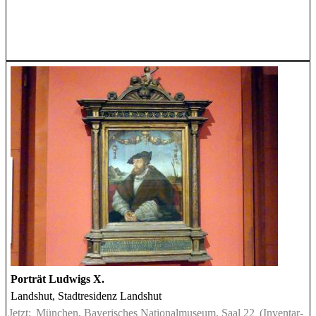
Porträt Ludwigs X.
Landshut, Stadtresidenz Landshut
Jetzt:
München, Bayerisches Nationalmuseum, Saal 22
(Inventar-