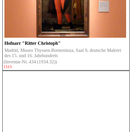
Hofnarr "Ritter Christoph"
Madrid, Museo Thyssen-Bornemisza, Saal 9, deutsche Malerei
des 15. und 16. Jahrhunderts
(Inventar-Nr. 434 (1934.32))
1515