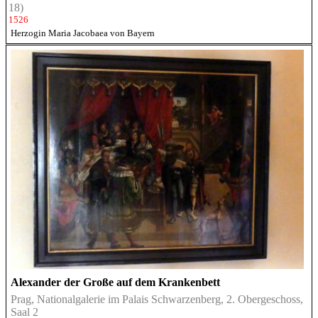
18)
1526
Herzogin Maria Jacobaea von Bayern
Alexander der Große auf dem Krankenbett
Prag, Nationalgalerie im Palais Schwarzenberg, 2. Obergeschoss,
Saal 2