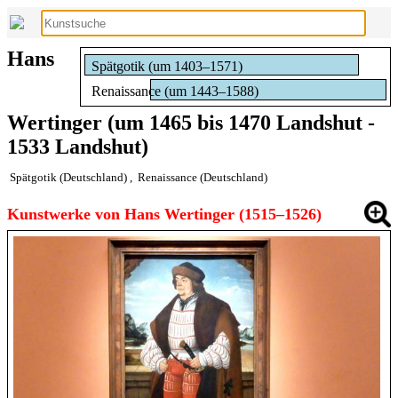
Hans
Spätgotik (um 1403–1571)
Renaissance (um 1443–1588)
Wertinger (um 1465 bis 1470 Landshut -
1533 Landshut)
Spätgotik (Deutschland)
,
Renaissance (Deutschland)
Kunstwerke von Hans Wertinger (1515–1526)