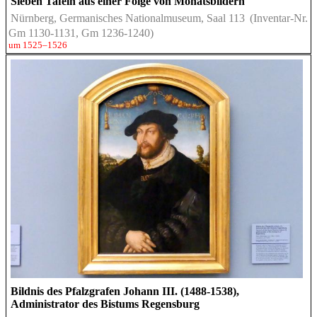
Sieben Tafeln aus einer Folge von Monatsbildern
Nürnberg, Germanisches Nationalmuseum, Saal 113
(Inventar-Nr.
Gm 1130-1131, Gm 1236-1240)
um 1525–1526
Bildnis des Pfalzgrafen Johann III. (1488-1538),
Administrator des Bistums Regensburg