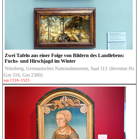
Zwei Tafeln aus einer Folge von Bildern des Landlebens:
Fuchs- und Hirschjagd im Winter
Nürnberg, Germanisches Nationalmuseum, Saal 113
(Inventar-Nr.
Gm 316, Gm 2300)
um 1516–1525