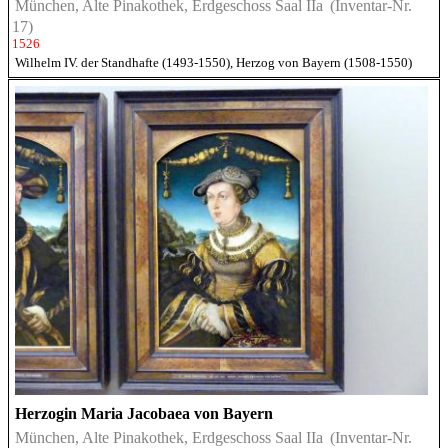
München, Alte Pinakothek, Erdgeschoss Saal IIa
(Inventar-Nr.
17)
1526
Wilhelm IV. der Standhafte (1493-1550), Herzog von Bayern (1508-1550)
Herzogin Maria Jacobaea von Bayern
München, Alte Pinakothek, Erdgeschoss Saal IIa
(Inventar-Nr.