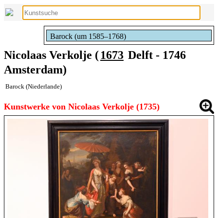
Barock (um 1585–1768)
Nicolaas Verkolje (
1673
Delft - 1746
Amsterdam)
Barock (Niederlande)
Kunstwerke von Nicolaas Verkolje (1735)