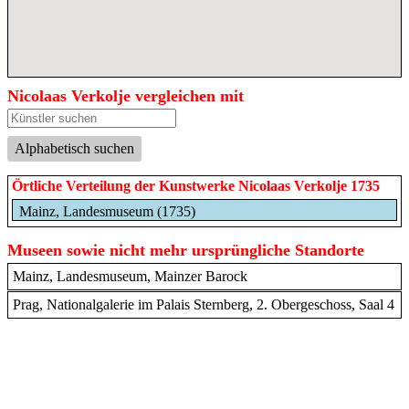
Nicolaas Verkolje vergleichen mit
Alphabetisch suchen
Örtliche Verteilung der Kunstwerke Nicolaas Verkolje 1735
Mainz, Landesmuseum (1735)
Museen sowie nicht mehr ursprüngliche Standorte
Mainz, Landesmuseum, Mainzer Barock
Prag, Nationalgalerie im Palais Sternberg, 2. Obergeschoss, Saal 4