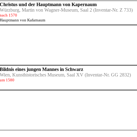
Christus und der Hauptmann von Kapernaum
Würzburg, Martin von Wagner-Museum, Saal 2
(Inventar-Nr. Z 733)
nach 1570
Hauptmann von Kafarnaum
Bildnis eines jungen Mannes in Schwarz
Wien, Kunsthistorisches Museum, Saal XV
(Inventar-Nr. GG 2832)
um 1580