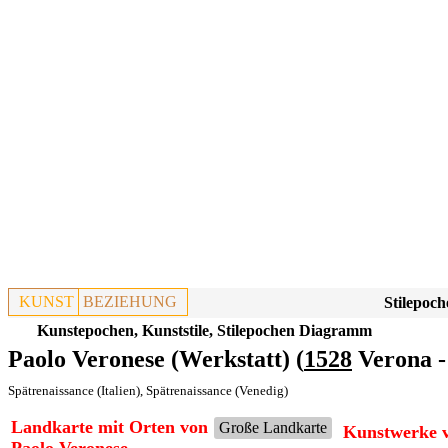
KUNST
BEZIEHUNG
Stilepoch
Kunstepochen, Kunststile, Stilepochen Diagramm
Paolo Veronese (Werkstatt) (
1528
Verona -
Spätrenaissance (Italien)
,
Spätrenaissance (Venedig)
Landkarte mit Orten von
Große Landkarte
Kunstwerke v