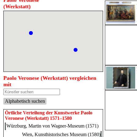
Paolo Veronese
(Werkstatt)
Paolo Veronese (Werkstatt) vergleichen
mit
Alphabetisch suchen
Örtliche Verteilung der Kunstwerke Paolo
Veronese (Werkstatt) 1571–1580
Würzburg, Martin von Wagner-Museum (1571)
Wien, Kunsthistorisches Museum (1580)