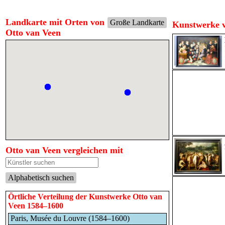
Landkarte mit Orten von
Große Landkarte
Kunstwerke v
Otto van Veen
Otto van Veen vergleichen mit
Alphabetisch suchen
Örtliche Verteilung der Kunstwerke Otto van
Veen 1584–1600
Paris, Musée du Louvre (1584–1600)