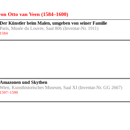
on Otto van Veen (1584–1600)
Der Künstler beim Malen, umgeben von seiner Familie
Paris, Musée du Louvre, Saal 806
(Inventar-Nr. 1911)
1584
Amazonen und Skythen
Wien, Kunsthistorisches Museum, Saal XI
(Inventar-Nr. GG 2667)
1597–1599