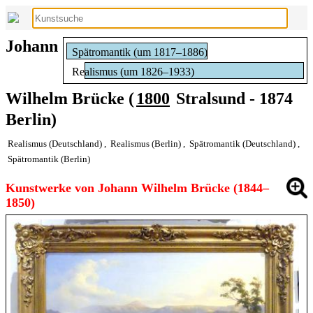
Johann
Spätromantik (um 1817–1886)
Realismus (um 1826–1933)
Wilhelm Brücke (
1800
Stralsund - 1874
Berlin)
Realismus (Deutschland)
,
Realismus (Berlin)
,
Spätromantik (Deutschland)
,
Spätromantik (Berlin)
Kunstwerke von Johann Wilhelm Brücke (1844–
1850)