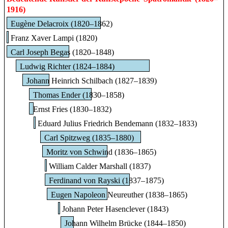
1916)
Eugène Delacroix (1820–1862)
Franz Xaver Lampi (1820)
Carl Joseph Begas (1820–1848)
Ludwig Richter (1824–1884)
Johann Heinrich Schilbach (1827–1839)
Thomas Ender (1830–1858)
Ernst Fries (1830–1832)
Eduard Julius Friedrich Bendemann (1832–1833)
Carl Spitzweg (1835–1880)
Moritz von Schwind (1836–1865)
William Calder Marshall (1837)
Ferdinand von Rayski (1837–1875)
Eugen Napoleon Neureuther (1838–1865)
Johann Peter Hasenclever (1843)
Johann Wilhelm Brücke (1844–1850)