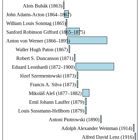
Alois Bubák (1863)
John Adams-Acton (1864–1867)
William Louis Sonntag (1865)
Sanford Robinson Gifford (1865–1875)
Anton von Werner (1866–1895)
Waller Hugh Paton (1867)
Robert S. Duncanson (1871)
Eduard Leonhardi (1872–1900)
Józef Szermentowski (1873)
Francis A. Silva (1873)
Mikoláš Aleš (1877–1882)
Emil Johann Lauffer (1879)
Louis Sussmann-Hellborn (1879)
Antoni Piotrowski (1890)
Adolph Alexander Weinman (1914)
Alfred David Lenz (1916)