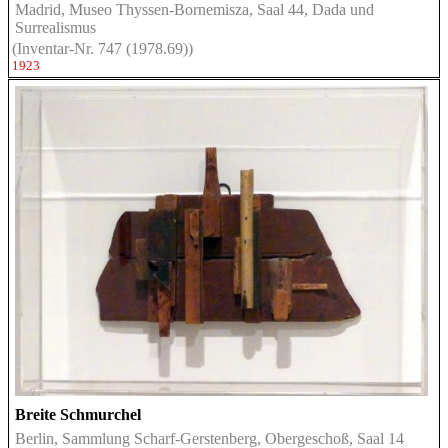
Madrid, Museo Thyssen-Bornemisza, Saal 44, Dada und
Surrealismus
(Inventar-Nr. 747 (1978.69))
1923
Breite Schmurchel
Berlin, Sammlung Scharf-Gerstenberg, Obergeschoß, Saal 14