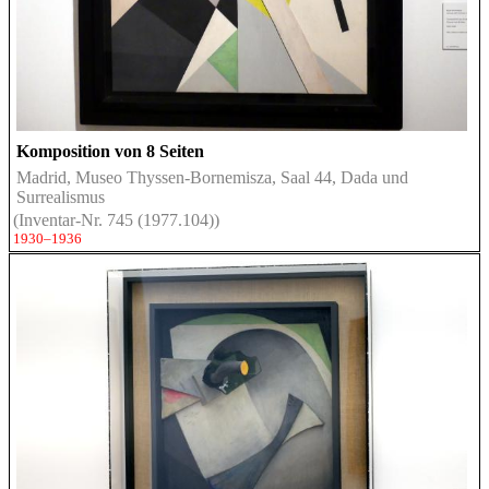
Komposition von 8 Seiten
Madrid, Museo Thyssen-Bornemisza, Saal 44, Dada und
Surrealismus
(Inventar-Nr. 745 (1977.104))
1930–1936