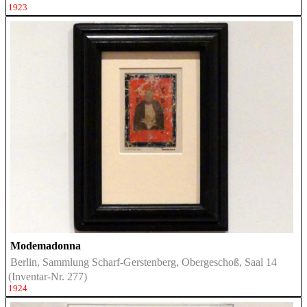
1923
Modemadonna
Berlin, Sammlung Scharf-Gerstenberg, Obergeschoß, Saal 14
(Inventar-Nr. 277)
1924