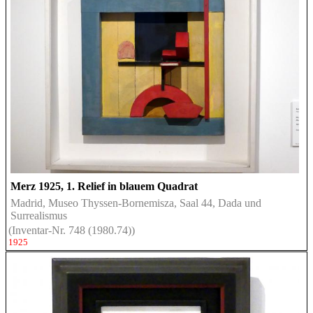
Merz 1925, 1. Relief in blauem Quadrat
Madrid, Museo Thyssen-Bornemisza, Saal 44, Dada und
Surrealismus
(Inventar-Nr. 748 (1980.74))
1925