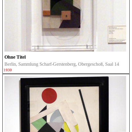
Ohne Titel
Berlin, Sammlung Scharf-Gerstenberg, Obergeschoß, Saal 14
1930