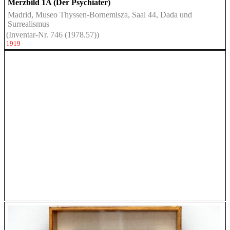
Merzbild 1A (Der Psychiater)
Madrid, Museo Thyssen-Bornemisza, Saal 44, Dada und
Surrealismus
(Inventar-Nr. 746 (1978.57))
1919