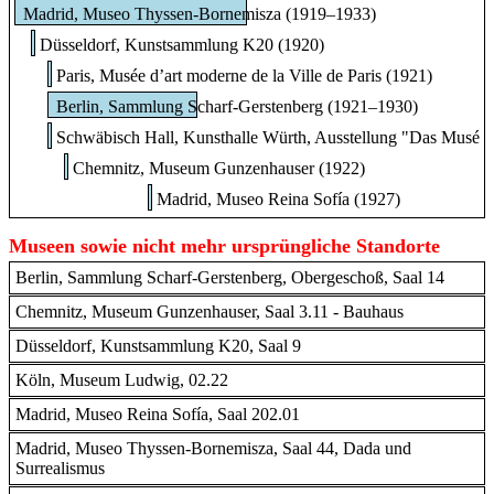
Madrid, Museo Thyssen-Bornemisza (1919–1933)
Düsseldorf, Kunstsammlung K20 (1920)
Paris, Musée d’art moderne de la Ville de Paris (1921)
Berlin, Sammlung Scharf-Gerstenberg (1921–1930)
Schwäbisch Hall, Kunsthalle Würth, Ausstellung "Das Musée d
Chemnitz, Museum Gunzenhauser (1922)
Madrid, Museo Reina Sofía (1927)
Museen sowie nicht mehr ursprüngliche Standorte
Berlin, Sammlung Scharf-Gerstenberg, Obergeschoß, Saal 14
Chemnitz, Museum Gunzenhauser, Saal 3.11 - Bauhaus
Düsseldorf, Kunstsammlung K20, Saal 9
Köln, Museum Ludwig, 02.22
Madrid, Museo Reina Sofía, Saal 202.01
Madrid, Museo Thyssen-Bornemisza, Saal 44, Dada und
Surrealismus