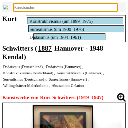
Kurt
Konstruktivismus (um 1899–1975)
Surrealismus (um 1900–1976)
Dadaismus (um 1904–1961)
Schwitters (
1887
Hannover - 1948
Kendal)
Dadaismus (Deutschland)
,
Dadaismus (Hannover)
,
Konstruktivismus (Deutschland)
,
Konstruktivismus (Hannover)
,
Surrealismus (Deutschland)
,
Surrealismus (Hannover)
,
Willingshäuser Malerkolonie
,
Abstraction-Création
Kunstwerke von Kurt Schwitters (1919–1947)