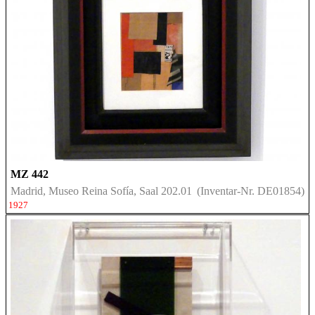
MZ 442
Madrid, Museo Reina Sofía, Saal 202.01
(Inventar-Nr. DE01854)
1927