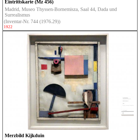
Eintrittskarte (Mz 456)
Madrid, Museo Thyssen-Bornemisza, Saal 44, Dada und
Surrealismus
(Inventar-Nr. 744 (1976.29))
1922
Merzbild Kijkduin