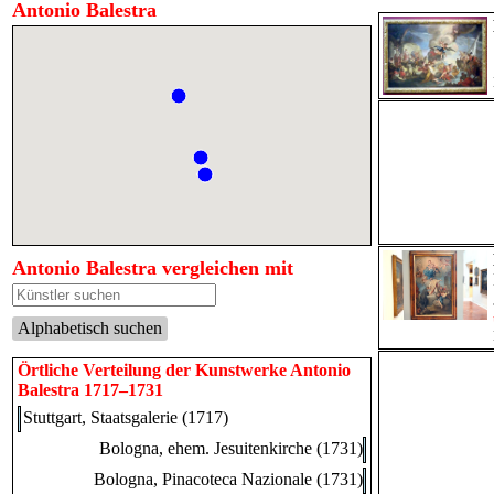
Antonio Balestra
Antonio Balestra vergleichen mit
Alphabetisch suchen
Örtliche Verteilung der Kunstwerke Antonio
Balestra 1717–1731
Stuttgart, Staatsgalerie (1717)
Bologna, ehem. Jesuitenkirche (1731)
Bologna, Pinacoteca Nazionale (1731)