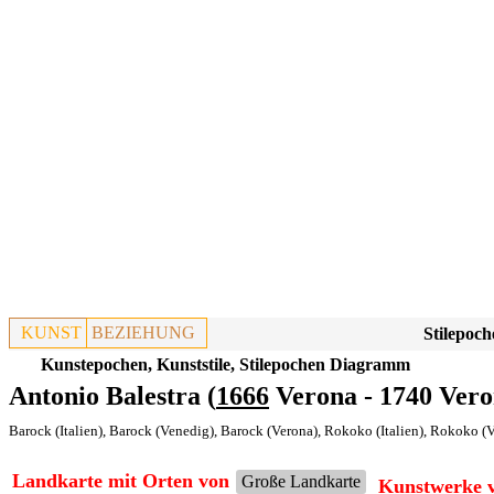
KUNST
BEZIEHUNG
Stilepoch
Kunstepochen, Kunststile, Stilepochen Diagramm
Antonio Balestra (
1666
Verona - 1740 Vero
Barock (Italien)
,
Barock (Venedig)
,
Barock (Verona)
,
Rokoko (Italien)
,
Rokoko (V
Landkarte mit Orten von
Große Landkarte
Kunstwerke v