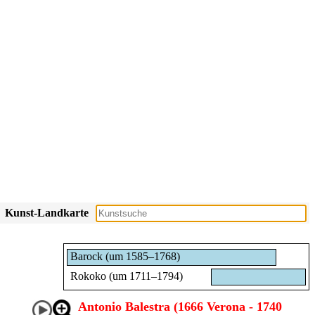
Kunst-Landkarte
Barock (um 1585–1768)
Rokoko (um 1711–1794)
Antonio Balestra (1666 Verona - 1740