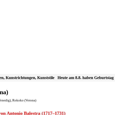
en, Kunstrichtungen, Kunststile
Heute am 8.8. haben Geburtstag
na)
enedig)
,
Rokoko (Verona)
on Antonio Balestra (1717–1731)