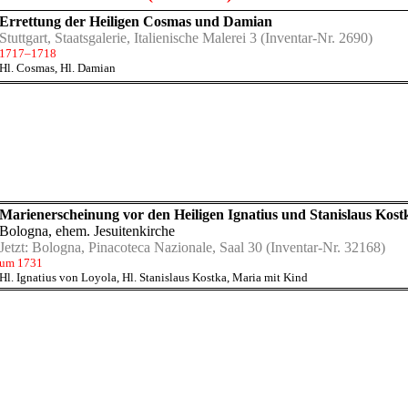
Errettung der Heiligen Cosmas und Damian
Stuttgart, Staatsgalerie, Italienische Malerei 3
(Inventar-Nr. 2690)
1717–1718
Hl. Cosmas
,
Hl. Damian
Marienerscheinung vor den Heiligen Ignatius und Stanislaus Kost
Bologna, ehem. Jesuitenkirche
Jetzt:
Bologna, Pinacoteca Nazionale, Saal 30
(Inventar-Nr. 32168)
um 1731
Hl. Ignatius von Loyola
,
Hl. Stanislaus Kostka
,
Maria mit Kind