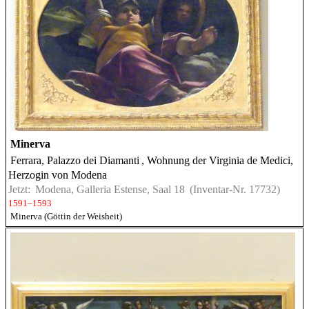
Minerva
Ferrara, Palazzo dei Diamanti
, Wohnung der Virginia de Medici,
Herzogin von Modena
Jetzt:
Modena, Galleria Estense, Saal 18
(Inventar-Nr. 17732)
1591–1593
Minerva (Göttin der Weisheit)