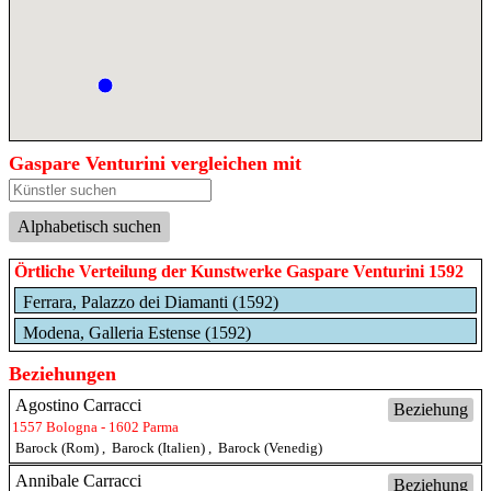
Gaspare Venturini vergleichen mit
Alphabetisch suchen
Örtliche Verteilung der Kunstwerke Gaspare Venturini 1592
Ferrara, Palazzo dei Diamanti (1592)
Modena, Galleria Estense (1592)
Beziehungen
Agostino Carracci
Beziehung
1557 Bologna - 1602 Parma
Barock (Rom)
,
Barock (Italien)
,
Barock (Venedig)
Annibale Carracci
Beziehung