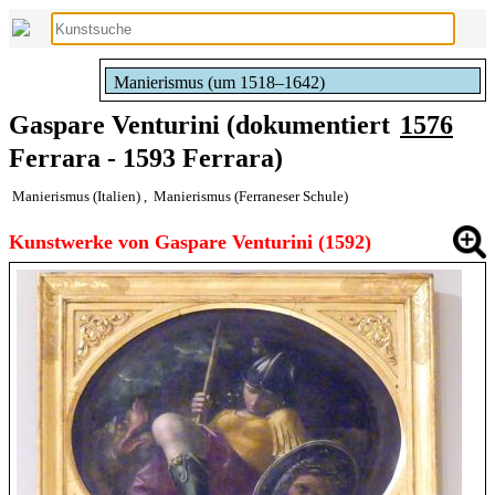
Manierismus (um 1518–1642)
Gaspare Venturini (dokumentiert
1576
Ferrara - 1593 Ferrara)
Manierismus (Italien)
,
Manierismus (Ferraneser Schule)
Kunstwerke von Gaspare Venturini (1592)