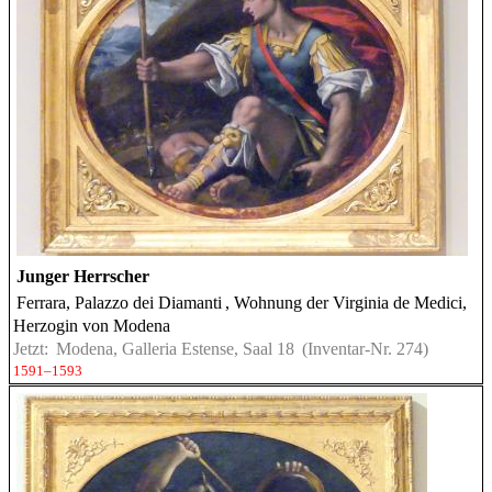
Junger Herrscher
Ferrara, Palazzo dei Diamanti
, Wohnung der Virginia de Medici,
Herzogin von Modena
Jetzt:
Modena, Galleria Estense, Saal 18
(Inventar-Nr. 274)
1591–1593