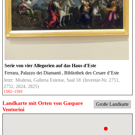
Serie von vier Allegorien auf das Haus d'Este
Ferrara, Palazzo dei Diamanti
, Bibliothek des Cesare d’Este
Jetzt:
Modena, Galleria Estense, Saal 18
(Inventar-Nr. 2751,
2752, 2824, 2825)
1592–1593
Landkarte mit Orten von Gaspare
Große Landkarte
Venturini