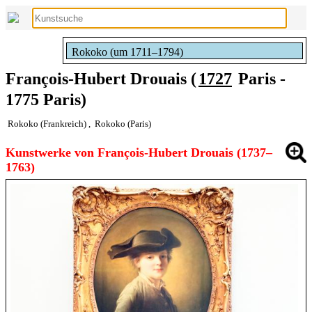
Rokoko (um 1711–1794)
François-Hubert Drouais (
1727
Paris -
1775 Paris)
Rokoko (Frankreich)
,
Rokoko (Paris)
Kunstwerke von François-Hubert Drouais (1737–
1763)