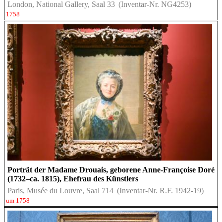
London, National Gallery, Saal 33
(Inventar-Nr. NG4253)
1758
Porträt der Madame Drouais, geborene Anne-Françoise Doré
(1732–ca. 1815), Ehefrau des Künstlers
Paris, Musée du Louvre, Saal 714
(Inventar-Nr. R.F. 1942-19)
um 1758