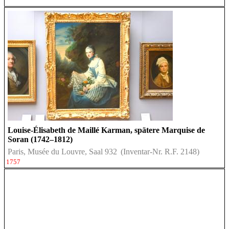
Louise-Élisabeth de Maillé Karman, spätere Marquise de
Soran (1742–1812)
Paris, Musée du Louvre, Saal 932
(Inventar-Nr. R.F. 2148)
1757